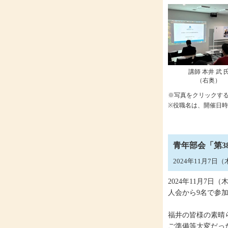
講師 本井 武 
（右奥）
※写真をクリックす
※役職名は、開催日
青年部会「第3
2024年11月7日
2024年11月7
人会から9名で参
福井の皆様の素晴
ご準備等大変だっ