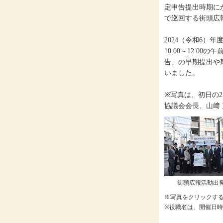
定申告提出時期に
で巡回する街頭広
2024（令和6）年
10:00～12:00
告」の早期提出や期
いました。
※写真は、初日の2
協議会会長、山﨑
街頭広報活動出
※写真をクリックす
※役職名は、開催日