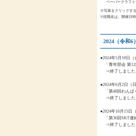
ペーパークラフト
※写真をクリックす
※役職名は、開催日
2024（令
●2024年5月10
「青年部会 第1
⇒終了しました
●2024年6月2日
「第48回わんぱ
⇒終了しました
●2024年10月1
「第36回SKT
⇒終了しました