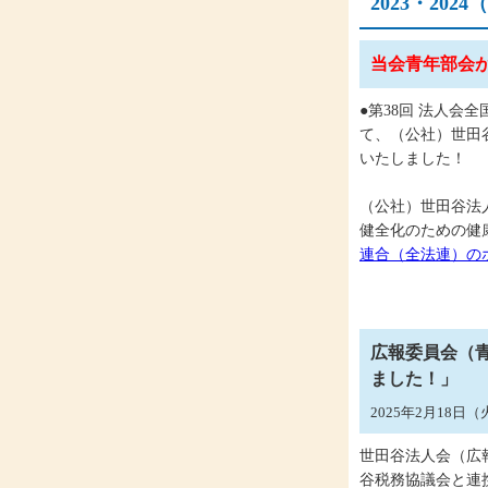
2023・20
当会青年部会
●第38回 法人会
て、（公社）世田
いたしました！
（公社）世田谷法
健全化のための健
連合（全法連）の
広報委員会（
ました！」
2025年2月18日
世田谷法人会（広
谷税務協議会と連