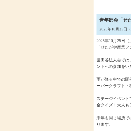
青年部会「せた
2025年10月25
2025年10月2
「せたがや産業フェ
世田谷法人会では
ントへの参加をい
雨が降る中での開
ーパークラフト・
ステージイベント
金クイズ！大人も
来年も同じ場所で
ります。