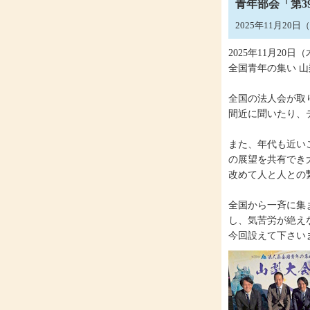
青年部会「第3
2025年11月20
2025年11月2
全国青年の集い 
全国の法人会が取
間近に聞いたり、
また、年代も近い
の展望を共有でき
改めて人と人との
全国から一斉に集
し、気苦労が絶え
今回設えて下さい