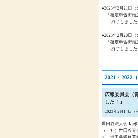
●2023年2月21
「確定申告街頭
⇒終了しました
●2023年2月28
「確定申告街頭
⇒終了しました
2021・20
広報委員会（
した！」
2023年2月14日
世田谷法人会 広
（一社）世田谷青
て、世田谷税務署