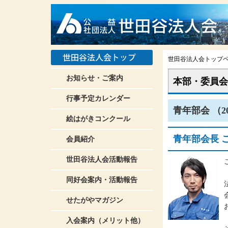
世田谷法人会トップ
お知らせ・ご案内
本部・委員会
行事予定カレンダー
青年部会 （2
絵はがきコンクール
青年部会長 
会員紹介
世田谷法人会活動報告
同好会案内・活動報告
せたがやマガジン
入会案内（メリット他）