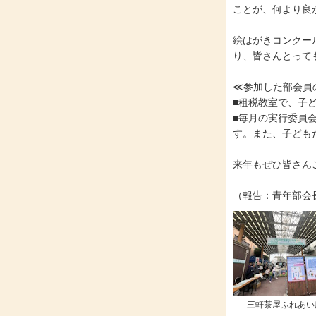
ことが、何より良
絵はがきコンクー
り、皆さんとって
≪参加した部会員
■租税教室で、子
■毎月の実行委員
す。また、子ども
来年もぜひ皆さん
（報告：青年部会
三軒茶屋ふれあい