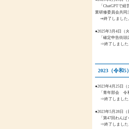
「ChatGPTで
業研修委員会共同
⇒終了しました
●2025年3月4日
「確定申告街頭
⇒終了しました
2023（令
●2023年4月25
「青年部会 令和
⇒終了しました
●2023年5月28
「第47回わんぱ
⇒終了しました