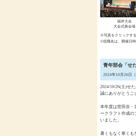
福井大会
大会式典会場
※写真をクリックす
※役職名は、開催日
青年部会「せた
2024年10月26
2024/10/2
誠にありがとうご
本年度は世田谷・
ークラフト作成の
いました。
暑くもなく寒くも