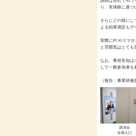
講師は自社でAI
り、実体験に基づ
さらにどの様にし
よる効果測定もデ
実際にPCやスマ
と雰囲気はとても
なお、事前告知は
して一般参加者を
（報告：事業研修
講演会
会場入口