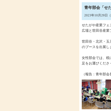
青年部会「せた
2023年10月29
せたがや産業フェス
広場と世田谷産業
世田谷・北沢・玉
のブースを出展し
女性部会では、税
足をお運びくださ
（報告：青年部会