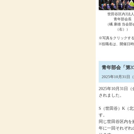
世田谷区内3法
青年部会長
（橘 康雄 当会部
（右））
※写真をクリックす
※役職名は、開催日
青年部会「第3
2025年10月31
2025年10月3
されました。
S（世田谷）K（
す。
同じ世田谷区内を
年に一回それぞれ