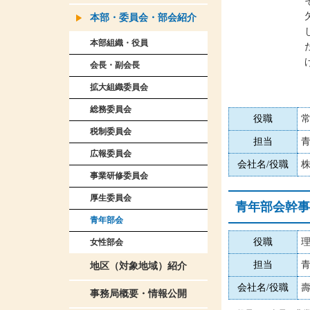
本部・委員会・部会紹介
本部組織・役員
会長・副会長
拡大組織委員会
総務委員会
役職
税制委員会
担当
広報委員会
会社名/役職
株
事業研修委員会
厚生委員会
青年部会幹事
青年部会
役職
女性部会
担当
地区（対象地域）紹介
会社名/役職
壽
事務局概要・情報公開