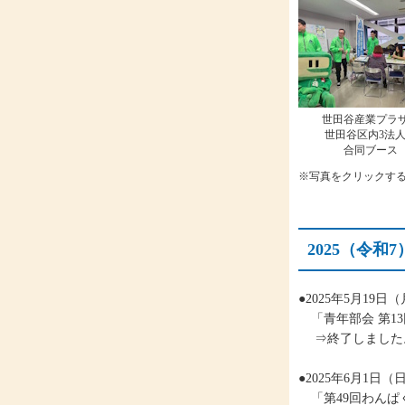
世田谷産業プラザ
世田谷区内3法
合同ブース
※写真をクリックす
2025（令
●2025年5月19
「青年部会 第1
⇒終了しました
●2025年6月1日
「第49回わんぱ