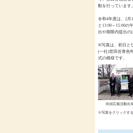
動を行っています
令和4年度は、2月1
と13:00～15
出や期限内提出のほ
※写真は、初日と
(一社)世田谷青
式の模様です。
街頭広報活動出
※写真をクリックす