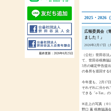
2025・20
広報委員会（
ました！」
2026年2月17日
最終更新：2026年6月25日
（公社）世田谷法
て、世田谷税務協
3月の確定申告提
の各所を巡回する
今年度も、2月17
それぞれに分かれ
できる「e-Tax
※左上の写真（※1
野口 薫 税務協議