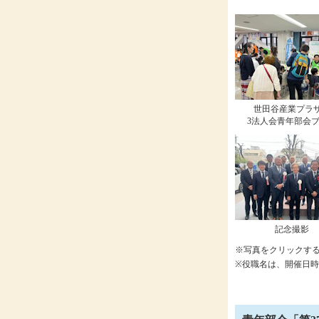
世田谷産業プラザ
3法人会青年部会
記念撮影
※写真をクリックす
※役職名は、開催日