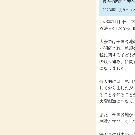
青年部会「第3
2023年11月9日
2023年11月9
谷法人会8名で参
大会では全国各地
が開催され、懇親
税に関する子ども
の取り組み、に関
になりました。
個人的には、私自
しておりましたが
ることを知ること
大変刺激にもなり
また、全国各地か
刺激と学び、そし
法人会の魅力の一