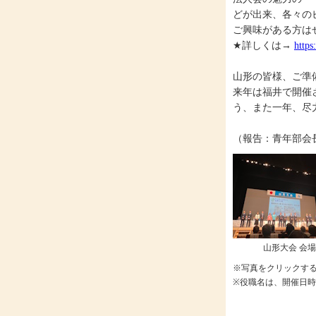
どが出来、各々の
ご興味がある方は
★詳しくは→
https
山形の皆様、ご準
来年は福井で開催
う、また一年、尽
（報告：青年部会
山形大会 会場
※写真をクリックす
※役職名は、開催日