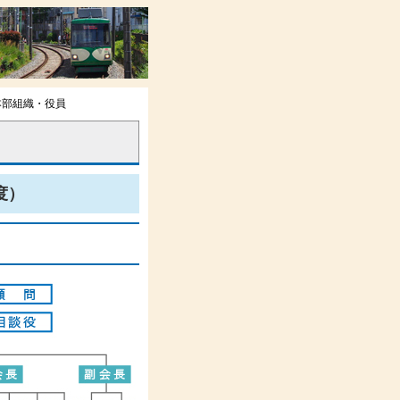
本部組織・役員
度）