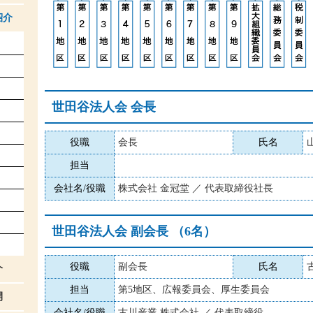
紹介
世田谷法人会 会長
役職
会長
氏名
担当
会社名/役職
株式会社 金冠堂 ／ 代表取締役社長
世田谷法人会 副会長 （6名）
役職
副会長
氏名
介
担当
第5地区、広報委員会、厚生委員会
開
会社名/役職
古川産業 株式会社 ／ 代表取締役