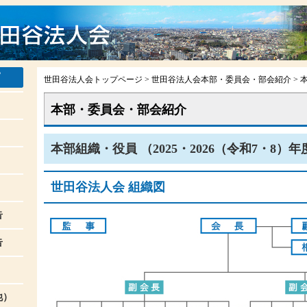
世田谷法人会トップページ
>
世田谷法人会本部・委員会・部会紹介
>
本部・委員会・部会紹介
本部組織・役員 （2025・2026（令和7・8）年
世田谷法人会 組織図
告
告
他）