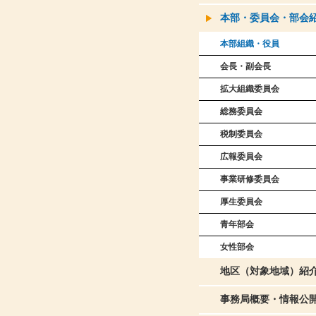
本部・委員会・部会
本部組織・役員
会長・副会長
拡大組織委員会
総務委員会
税制委員会
広報委員会
事業研修委員会
厚生委員会
青年部会
女性部会
地区（対象地域）紹
事務局概要・情報公